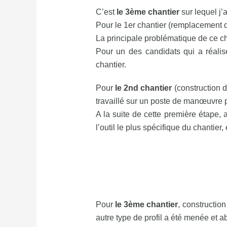
C’est
le 3ème chantier
sur lequel j’
Pour le 1er chantier (remplacement d’
La principale problématique de ce cha
Pour un des candidats qui a réali
chantier.
Pour
le 2nd chantier
(construction d
travaillé sur un poste de manœuvre 
A la suite de cette première étape, 
l’outil le plus spécifique du chantier, 
Pour
le 3ème chantier
, constructi
autre type de profil a été menée et ab