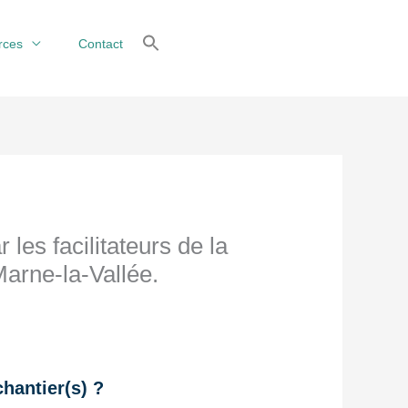
rces
Contact
 facilitateurs de la
Marne-la-Vallée.
hantier(s) ?