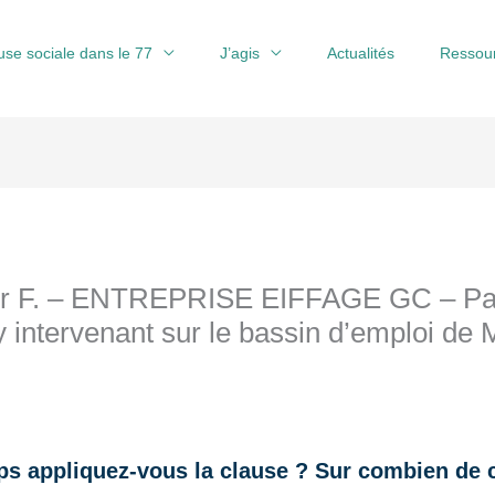
use sociale dans le 77
J’agis
Actualités
Ressou
F. – ENTREPRISE EIFFAGE GC – Par les
y intervenant sur le bassin d’emploi de 
s appliquez-vous la clause ? Sur combien de c