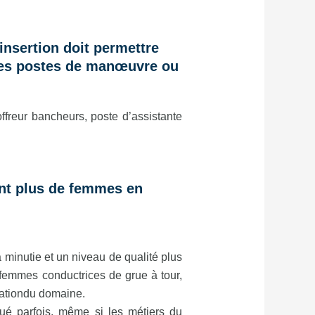
insertion doit permettre
 des postes de manœuvre ou
offreur bancheurs, poste d’assistante
tant plus de femmes en
 minutie et un niveau de qualité plus
 femmes conductrices de grue à tour,
isationdu domaine.
ué parfois, même si les métiers du