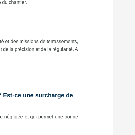
é du chantier.
té et des missions de terrassements,
de la précision et de la régularité. A
? Est-ce une surcharge de
re négligée et qui permet une bonne