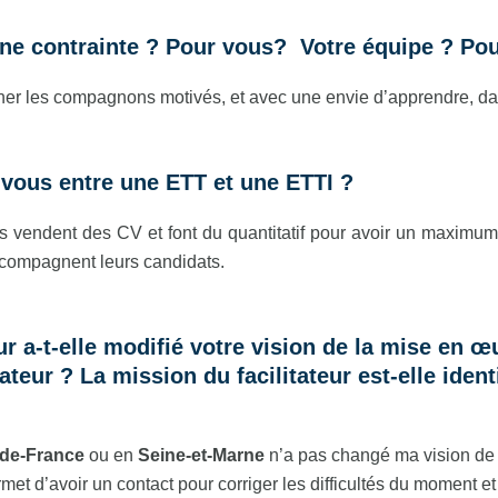
ne contrainte ? Pour vous? Votre équipe ? Pour
er les compagnons motivés, et avec une envie d’apprendre, dans
s-vous entre une ETT et une ETTI ?
s vendent des CV et font du quantitatif pour avoir un maximum
 accompagnent leurs candidats.
eur a-t-elle modifié votre vision de la mise en œ
ateur ? La mission du facilitateur est-elle ident
-de-France
ou en
Seine-et-Marne
n’a pas changé ma vision de 
et d’avoir un contact pour corriger les difficultés du moment et