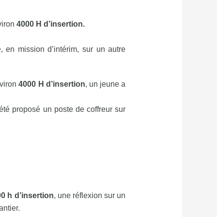
viron
4000 H d’insertion.
e, en mission d’intérim, sur un autre
nviron
4000 H d’insertion
, un jeune a
 été proposé un poste de coffreur sur
0 h d’insertion
, une réflexion sur un
ntier.