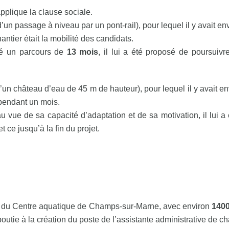
applique la clause sociale.
un passage à niveau par un pont-rail), pour lequel il y avait en
ntier était la mobilité des candidats.
sé un parcours de
13 mois
, il lui a été proposé de poursuivr
’un château d’eau de 45 m de hauteur), pour lequel il y avait e
pendant un mois.
au vue de sa capacité d’adaptation et de sa motivation, il lui a
et ce jusqu’à la fin du projet.
on du Centre aquatique de Champs-sur-Marne, avec environ
1400
outie à la création du poste de l’assistante administrative de cha