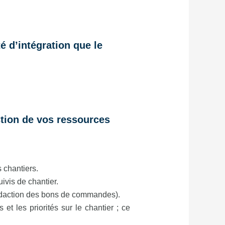
é d’intégration que le
stion de vos ressources
 chantiers.
ivis de chantier.
rédaction des bons de commandes).
t les priorités sur le chantier ; ce