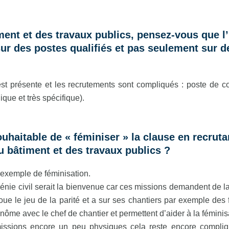
ment et des travaux publics, pensez-vous que l’
sur des postes qualifiés et pas seulement sur
 est présente et les recrutements sont compliqués : poste de c
ique et très spécifique).
ouhaitable de « féminiser » la clause en recru
u bâtiment et des travaux publics ?
l exemple de féminisation.
énie civil serait la bienvenue car ces missions demandent de la
oue le jeu de la parité et a sur ses chantiers par exemple des
inôme avec le chef de chantier et permettent d’aider à la fémin
 missions encore un peu physiques cela reste encore compliq