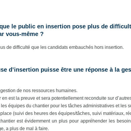
que le public en insertion pose plus de difficult
par vous-même ?
lus de difficulté que les candidats embauchés hors insertion.
use d’insertion puisse être une réponse à la ge
a gestion de nos ressources humaines.
 en est la preuve et sera potentiellement reconduite sur d’autres
les équipes du chantier pour les tâches administratives et les su
place (suivi des heures des équipes/tâches, suivi matériaux, 
chantier est évidemment un plus pour appréhender les besoins e
e, a plus de mal à faire.