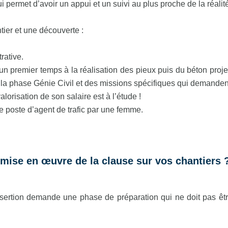
i permet d’avoir un appui et un suivi au plus proche de la réalit
ier et une découverte :
rative.
n premier temps à la réalisation des pieux puis du béton proje
r la phase Génie Civil et des missions spécifiques qui demandent 
alorisation de son salaire est à l’étude !
e poste d’agent de trafic par une femme.
mise en œuvre de la clause sur vos chantiers 
sertion demande une phase de préparation qui ne doit pas êt