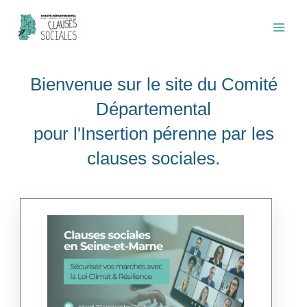
Aller
au
contenu
Bienvenue sur le site du Comité
Départemental
pour l'Insertion pérenne par les
clauses sociales.