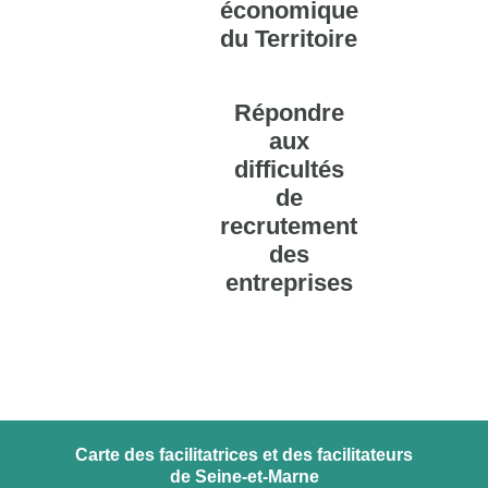
économique
du Territoire
Répondre
aux
difficultés
de
recrutement
des
entreprises
Carte des facilitatrices et des facilitateurs
de Seine-et-Marne