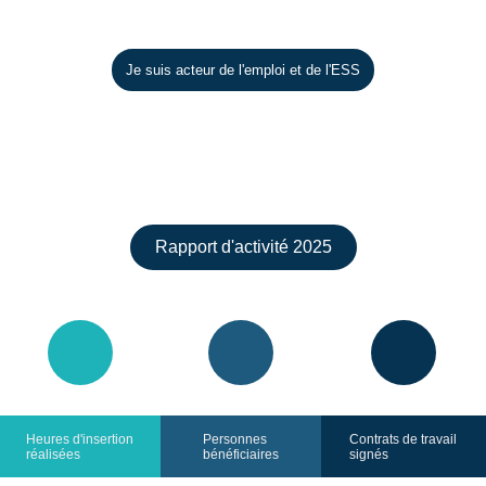
Je suis acteur de l'emploi et de l'ESS
Rapport d'activité 2025
Heures d'insertion
Personnes
Contrats de travail
réalisées
bénéficiaires
signés